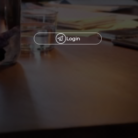
Login