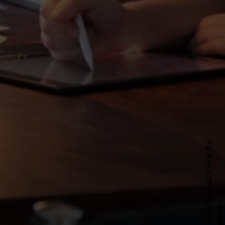
© Kaut/v.Johnson/Bagnall sowie die