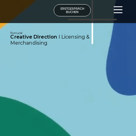
ERSTGESPRÄCH
BUCHEN
Pumuckl
Creative Direction
I Licensing &
Merchandising