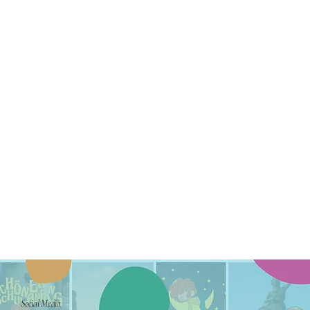
Social Media