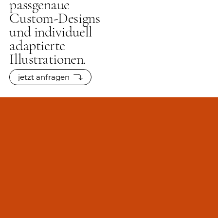
passgenaue
Custom-Designs
und individuell
adaptierte
Illustrationen.
jetzt anfragen